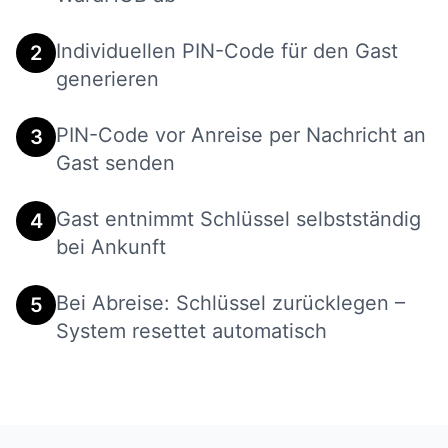
Individuellen PIN-Code für den Gast
2
generieren
PIN-Code vor Anreise per Nachricht an
3
Gast senden
Gast entnimmt Schlüssel selbstständig
4
bei Ankunft
Bei Abreise: Schlüssel zurücklegen –
5
System resettet automatisch