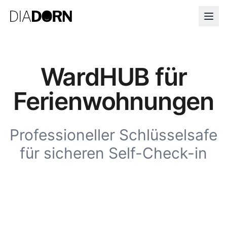
WardHUB für
Ferienwohnungen
Professioneller Schlüsselsafe
🇩🇪
für sicheren Self-Check-in
Jetzt kaufen 🛒