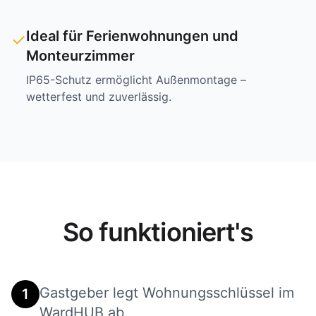
Ideal für Ferienwohnungen und
✓
Monteurzimmer
IP65-Schutz ermöglicht Außenmontage –
wetterfest und zuverlässig.
So funktioniert's
Gastgeber legt Wohnungsschlüssel im
1
WardHUB ab