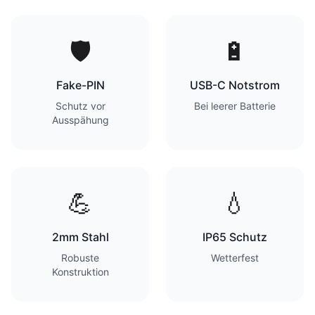
🛡️
🔋
Fake-PIN
USB-C Notstrom
Schutz vor
Bei leerer Batterie
Ausspähung
💪
💧
2mm Stahl
IP65 Schutz
Robuste
Wetterfest
Konstruktion